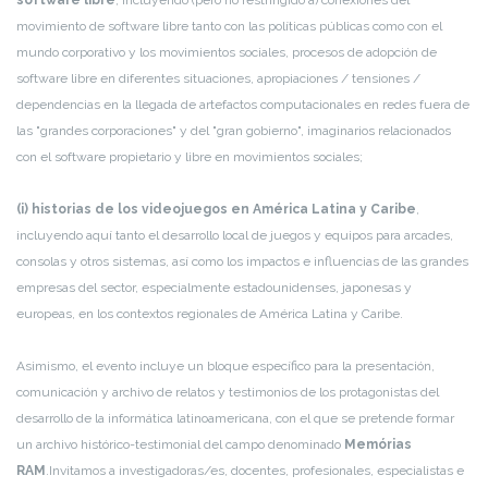
software libre
, incluyendo (pero no restringido a) conexiones del
movimiento de software libre tanto con las políticas públicas como con el
mundo corporativo y los movimientos sociales, procesos de adopción de
software libre en diferentes situaciones, apropiaciones / tensiones /
dependencias en la llegada de artefactos computacionales en redes fuera de
las "grandes corporaciones" y del "gran gobierno", imaginarios relacionados
con el software propietario y libre en movimientos sociales;
(i) historias de los videojuegos en América Latina y Caribe
,
incluyendo aquí tanto el desarrollo local de juegos y equipos para arcades,
consolas y otros sistemas, así como los impactos e influencias de las grandes
empresas del sector, especialmente estadounidenses, japonesas y
europeas, en los contextos regionales de América Latina y Caribe.
Asimismo, el evento incluye un bloque específico para la presentación,
comunicación y archivo de relatos y testimonios de los protagonistas del
desarrollo de la informática latinoamericana, con el que se pretende formar
un archivo histórico-testimonial del campo denominado
Memórias
RAM
.
Invitamos a investigadoras/es, docentes, profesionales, especialistas e