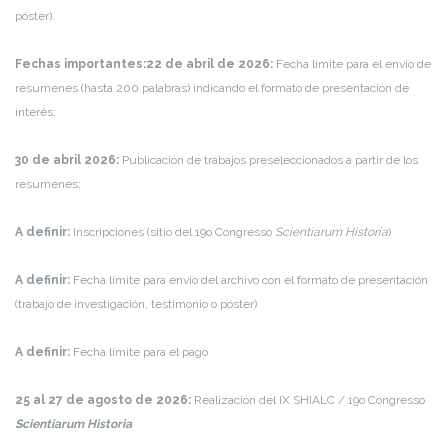
póster).
Fechas importantes:
22 de abril de 2026:
Fecha límite para el envío de
resúmenes (hasta 200 palabras) indicando el formato de presentación de
interés;
30 de abril 2026:
Publicación de trabajos preseleccionados a partir de los
resúmenes;
A definir:
Inscripciones (sitio del 19o Congresso
Scientiarum Historia
)
A definir:
Fecha límite para envío del archivo con el formato de presentación
(trabajo de investigación, testimonio o póster)
A definir:
Fecha límite para el pago
25 al 27 de agosto de 2026:
Realización del IX SHIALC / 19o Congresso
Scientiarum Historia