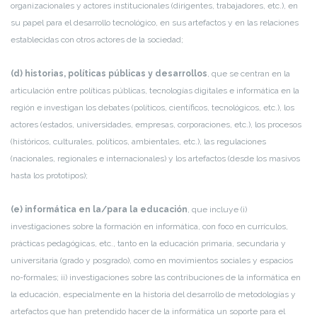
organizacionales y actores institucionales (dirigentes, trabajadores, etc.), en
su papel para el desarrollo tecnológico, en sus artefactos y en las relaciones
establecidas con otros actores de la sociedad;
(d) historias, políticas públicas y desarrollos
, que se centran en la
articulación entre políticas públicas, tecnologías digitales e informática en la
región e investigan los debates (políticos, científicos, tecnológicos, etc.), los
actores (estados, universidades, empresas, corporaciones, etc.), los procesos
(históricos, culturales, políticos, ambientales, etc.), las regulaciones
(nacionales, regionales e internacionales) y los artefactos (desde los masivos
hasta los prototipos);
(e) informática en la/para la educación
, que incluye (i)
investigaciones sobre la formación en informática, con foco en currículos,
prácticas pedagógicas, etc., tanto en la educación primaria, secundaria y
universitaria (grado y posgrado), como en movimientos sociales y espacios
no-formales; ii) investigaciones sobre las contribuciones de la informática en
la educación, especialmente en la historia del desarrollo de metodologías y
artefactos que han pretendido hacer de la informática un soporte para el