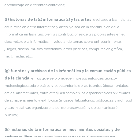
aprendizaje en diferentes contextos;
(f) historias de la(s) informática(s) y las artes,
dedicado a las historias
de la relación entre informática y artes, ya sea en la contribución de la
informática en las artes, o en las contribuciones de las propias artes en el
desarrollo de la informática, involucrando temas sobre entretenimiento,
juegos, diseño, música electrónica, artes plásticas, computación gráfica,
multimedia, etc.;
(g) fuentes y archivos de la informática y la comunicación pública
de la ciencia
, en los que se promueven nuevos enfoques teórico-
metodológicos sobre el área y el tratamiento de las fuentes (documentales,
orales, artefactuales, entre otras), así como en los espacios físicos o virtuales
de almacenamiento y exhibición (museos, laboratorios, bibliotecas y archivos)
y sus iniciativas organizacionales, de preservación y de comunicación
pública;
(h) historias de la informática en movimientos sociales y de