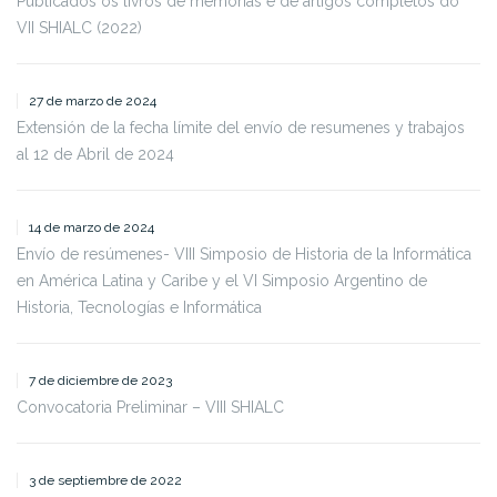
Publicados os livros de memórias e de artigos completos do
VII SHIALC (2022)
27 de marzo de 2024
Extensión de la fecha límite del envío de resumenes y trabajos
al 12 de Abril de 2024
14 de marzo de 2024
Envío de resúmenes- VIII Simposio de Historia de la Informática
en América Latina y Caribe y el VI Simposio Argentino de
Historia, Tecnologías e Informática
7 de diciembre de 2023
Convocatoria Preliminar – VIII SHIALC
3 de septiembre de 2022