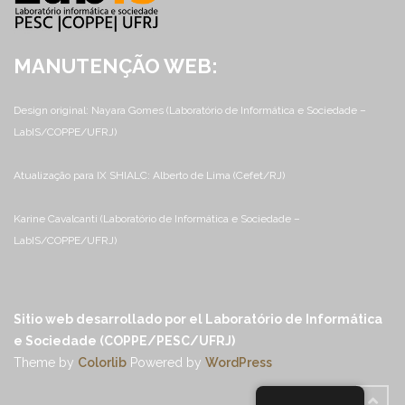
MANUTENÇÃO WEB:
Design original: Nayara Gomes (Laboratório de Informática e Sociedade –
LabIS/COPPE/UFRJ)
Atualização para IX SHIALC: Alberto de Lima (Cefet/RJ)
Karine Cavalcanti (Laboratório de Informática e Sociedade –
LabIS/COPPE/UFRJ)
Sitio web desarrollado por el Laboratório de Informática
e Sociedade (COPPE/PESC/UFRJ)
Theme by
Colorlib
Powered by
WordPress