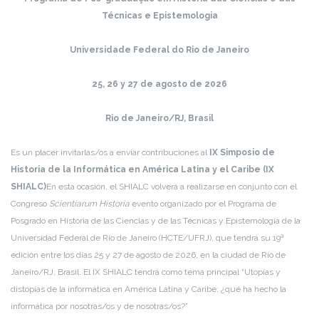
Técnicas e Epistemologia
Universidade Federal do Rio de Janeiro
25, 26 y 27 de agosto de 2026
Rio de Janeiro/RJ, Brasil
Es un placer invitarlas/os a enviar contribuciones al
IX Simposio de
Historia de la Informática en América Latina y el Caribe (IX
SHIALC)
En esta ocasión, el SHIALC volverá a realizarse en conjunto con el
Congreso
Scientiarum Historia
evento organizado por el Programa de
Posgrado en Historia de las Ciencias y de las Técnicas y Epistemología de la
Universidad Federal de Río de Janeiro (HCTE/UFRJ), que tendrá su 19ª
edición entre los días 25 y 27 de agosto de 2026, en la ciudad de Río de
Janeiro/RJ, Brasil. El IX SHIALC tendrá como tema principal “Utopías y
distopías de la informática en América Latina y Caribe: ¿qué ha hecho la
informática por nosotras/os y de nosotras/os?”