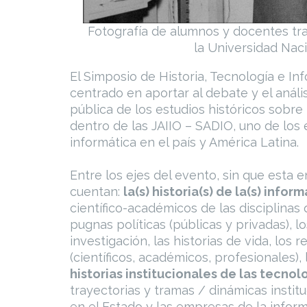
Fotografía de alumnos y docentes tr
la Universidad Naci
El Simposio de Historia, Tecnología e In
centrado en aportar al debate y el análi
pública de los estudios históricos sobre 
dentro de las JAIIO – SADIO, uno de los
informática en el país y América Latina.
Entre los ejes del evento, sin que esta
cuentan:
la(s) historia(s) de la(s) infor
científico-académicos de las disciplinas 
pugnas políticas (públicas y privadas), 
investigación, las historias de vida, los 
(científicos, académicos, profesionales),
historias institucionales de las tecnol
trayectorias y tramas / dinámicas insti
en el Estado y las empresas de la infor