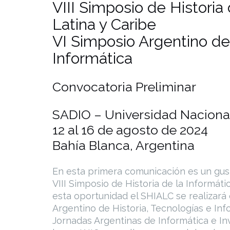
VIII Simposio de Historia
Latina y Caribe
VI Simposio Argentino de 
Informática
Convocatoria Preliminar
SADIO – Universidad Nacional
12 al 16 de agosto de 2024
Bahía Blanca, Argentina
En esta primera comunicación es un gusto
VIII Simposio de Historia de la Informáti
esta oportunidad el SHIALC se realizará
Argentino de Historia, Tecnologías e Inf
Jornadas Argentinas de Informática e Inv