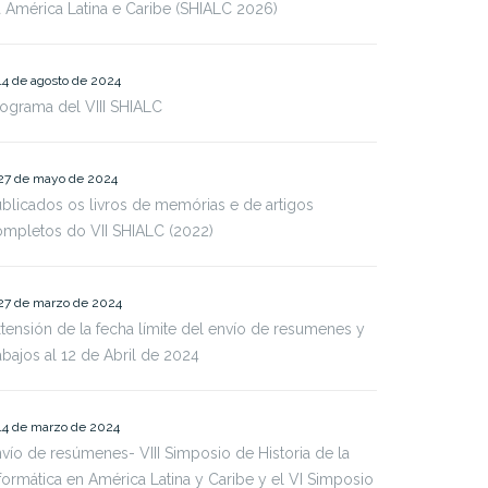
 América Latina e Caribe (SHIALC 2026)
14 de agosto de 2024
ograma del VIII SHIALC
27 de mayo de 2024
blicados os livros de memórias e de artigos
mpletos do VII SHIALC (2022)
27 de marzo de 2024
tensión de la fecha límite del envío de resumenes y
abajos al 12 de Abril de 2024
14 de marzo de 2024
vío de resúmenes- VIII Simposio de Historia de la
formática en América Latina y Caribe y el VI Simposio