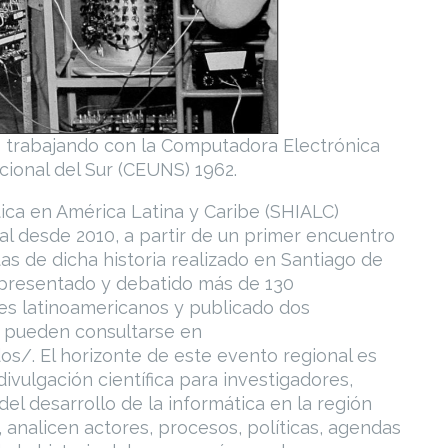
s trabajando con la Computadora Electrónica
cional del Sur (CEUNS) 1962.
tica en América Latina y Caribe (SHIALC)
l desde 2010, a partir de un primer encuentro
as de dicha historia realizado en Santiago de
n presentado y debatido más de 130
es latinoamericanos y publicado dos
e pueden consultarse en
dos/. El horizonte de este evento regional es
ivulgación científica para investigadores,
del desarrollo de la informática en la región
 analicen actores, procesos, políticas, agendas