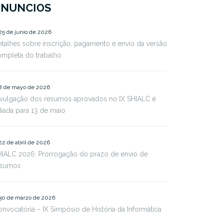
ANUNCIOS
25 de junio de 2026
talhes sobre inscrição, pagamento e envio da versão
ompleta do trabalho
8 de mayo de 2026
ivulgação dos resumos aprovados no IX SHIALC é
iada para 13 de maio
22 de abril de 2026
HIALC 2026: Prorrogação do prazo de envio de
esumos
30 de marzo de 2026
nvocatória – IX Simpósio de História da Informática