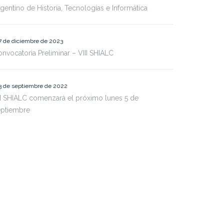
gentino de Historia, Tecnologías e Informática
7 de diciembre de 2023
nvocatoria Preliminar – VIII SHIALC
3 de septiembre de 2022
I SHIALC comenzará el próximo lunes 5 de
eptiembre