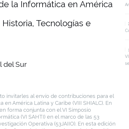
 de la Informática en América
Ar
Historia, Tecnologías e
Co
VI
 del Sur
s
 invitarles al envío de contribuciones para el
ca en América Latina y Caribe (VIII SHIALC). En
 en forma conjunta con el VI Simposio
ormática (VI SAHTI) en el marco de las 53
estigación Operativa (53JAIIO). En esta edición