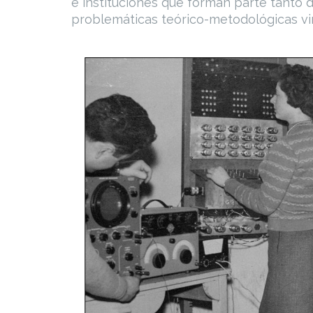
e instituciones que forman parte tanto d
problemáticas teórico-metodológicas vin