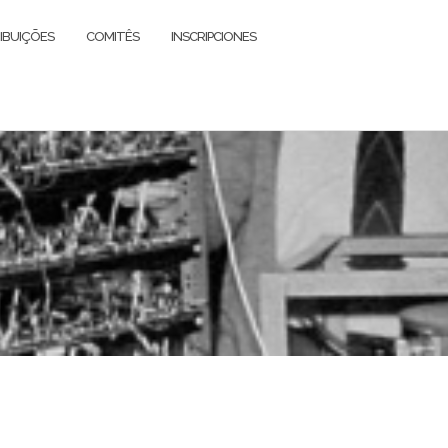
IBUIÇÕES
COMITÊS
INSCRIPCIONES