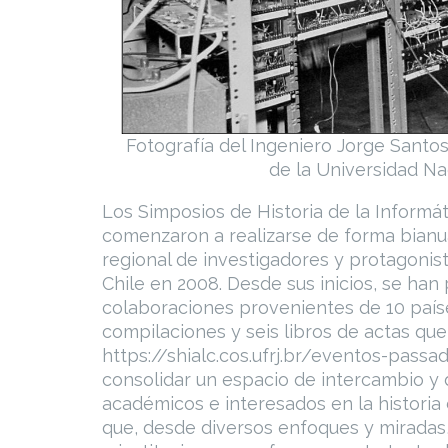
Fotografía del Ingeniero Jorge Santo
de la Universidad Na
Los Simposios de Historia de la Informá
comenzaron a realizarse de forma bianua
regional de investigadores y protagonist
Chile en 2008. Desde sus inicios, se ha
colaboraciones provenientes de 10 país
compilaciones y seis libros de actas qu
https://shialc.cos.ufrj.br/eventos-passa
consolidar un espacio de intercambio y d
académicos e interesados en la historia 
que, desde diversos enfoques y miradas,