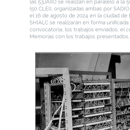
las 53JAIIO se realizan en paralelo a la
(50 CLEI), organizadas ambas por SADIO y
el 16 de agosto de 2024 en la ciudad de B
SHIALC se realizarán en forma unificada
convocatoria, los trabajos enviados, el c
Memorias con los trabajos presentados.