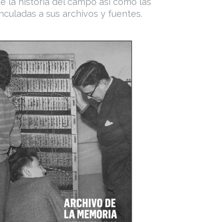
e la historia del campo así como las
culadas a sus archivos y fuentes.