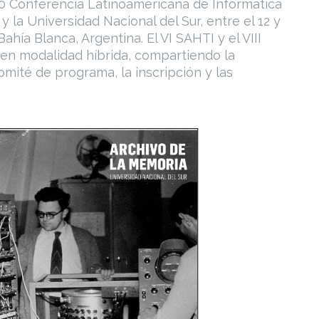
 50 Conferencia Latinoamericana de Informática
 la Universidad Nacional del Sur, entre el 12 y
ahía Blanca, Argentina. El VI SAHTI y el VIII
 en modalidad híbrida, compartiendo la
omité de programa, la inscripción y las