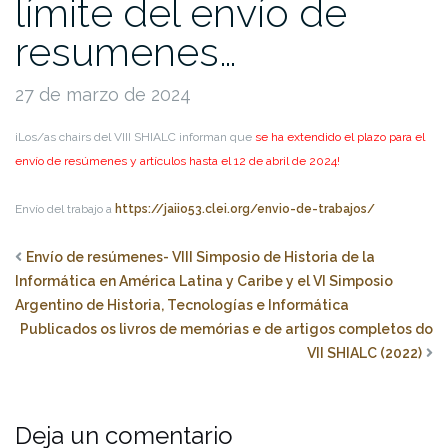
límite del envío de
resumenes…
27 de marzo de 2024
¡Los/as chairs del VIII SHIALC informan que
se ha extendido el plazo para el
envío de resúmenes y artículos hasta el 12 de abril de 2024!
Envío del trabajo a
https://jaiio53.clei.org/envio-de-trabajos/
Envío de resúmenes- VIII Simposio de Historia de la
Informática en América Latina y Caribe y el VI Simposio
Argentino de Historia, Tecnologías e Informática
Publicados os livros de memórias e de artigos completos do
VII SHIALC (2022)
Deja un comentario