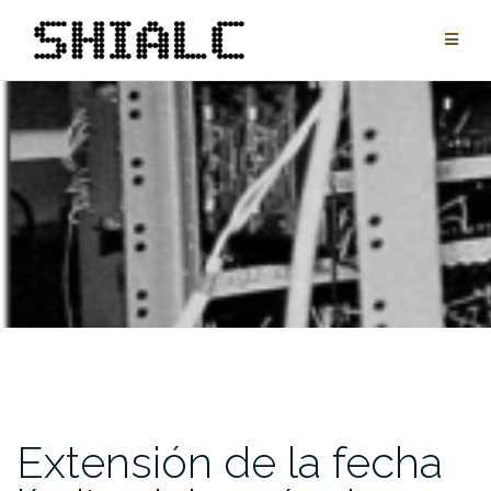
Saltar
al
contenido
Extensión de la fecha