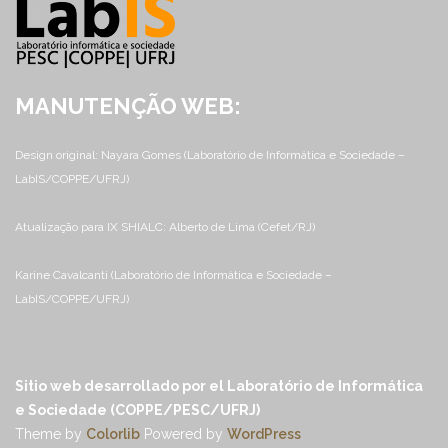
MANUTENÇÃO WEB:
Design original: Nayara Gomes (Laboratório de Informática e Sociedade –
LabIS/COPPE/UFRJ)
Atualização para IX SHIALC: Alberto de Lima (Cefet/RJ)
Karine Cavalcanti (Laboratório de Informática e Sociedade –
LabIS/COPPE/UFRJ)
Sitio web desarrollado por el Laboratório de Informática
e Sociedade (COPPE/PESC/UFRJ)
Theme by
Colorlib
Powered by
WordPress