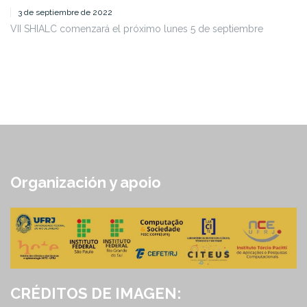
3 de septiembre de 2022
VII SHIALC comenzará el próximo lunes 5 de septiembre
Organización y apoio
CRÉDITOS DE IMAGEN: