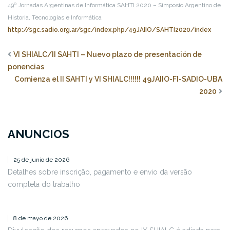
49º Jornadas Argentinas de Informática
SAHTI 2020 – Simposio Argentino de
Historia, Tecnologías e Informática
http://sgc.sadio.org.ar/sgc/index.php/49JAIIO/SAHTI2020/index
VI SHIALC/II SAHTI – Nuevo plazo de presentación de
ponencias
Comienza el II SAHTI y VI SHIALC!!!!!! 49JAIIO-FI-SADIO-UBA
2020
ANUNCIOS
25 de junio de 2026
Detalhes sobre inscrição, pagamento e envio da versão
completa do trabalho
8 de mayo de 2026