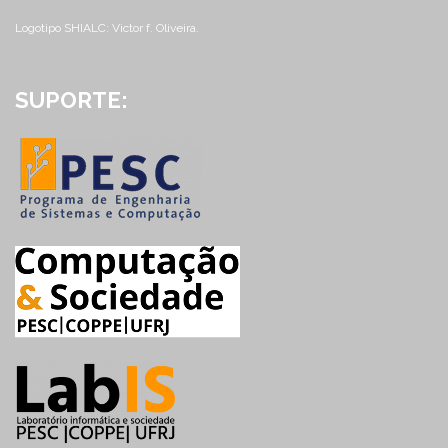
Logotipo SHIALC: Victor f. Oliveira.
SUPORTE: