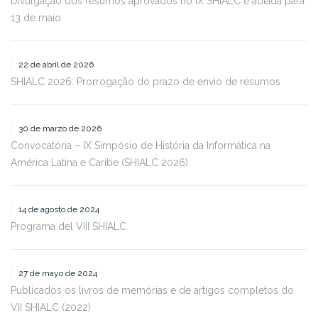
Divulgação dos resumos aprovados no IX SHIALC é adiada para
13 de maio
22 de abril de 2026
SHIALC 2026: Prorrogação do prazo de envio de resumos
30 de marzo de 2026
Convocatória – IX Simpósio de História da Informática na
América Latina e Caribe (SHIALC 2026)
14 de agosto de 2024
Programa del VIII SHIALC
27 de mayo de 2024
Publicados os livros de memórias e de artigos completos do
VII SHIALC (2022)