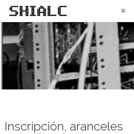
Saltar
al
contenido
Inscripción, aranceles