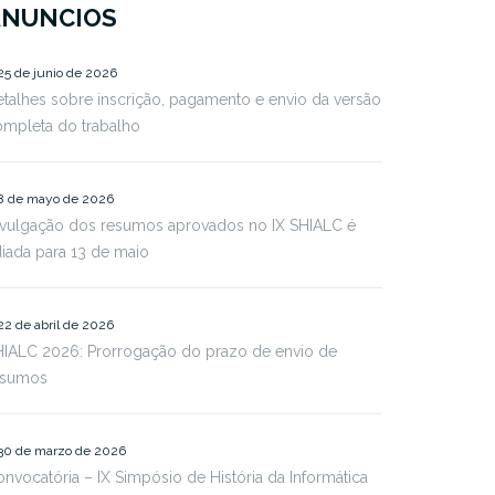
ANUNCIOS
25 de junio de 2026
talhes sobre inscrição, pagamento e envio da versão
ompleta do trabalho
8 de mayo de 2026
ivulgação dos resumos aprovados no IX SHIALC é
iada para 13 de maio
22 de abril de 2026
HIALC 2026: Prorrogação do prazo de envio de
esumos
30 de marzo de 2026
nvocatória – IX Simpósio de História da Informática