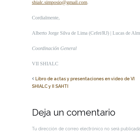
shialc.simposio@gmail.com
.
Cordialmente,
Alberto Jorge Silva de Lima (Cefet/RJ) | Lucas de Alm
Coordinación General
VII SHIALC
Libro de actas y presentaciones en video de VI
SHIALC y II SAHTI
Deja un comentario
Tu dirección de correo electrónico no será publicada