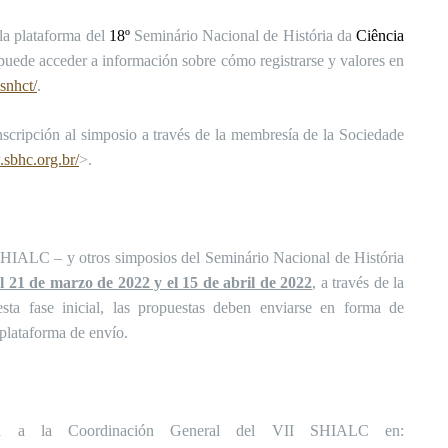
la plataforma del
18º
Seminário Nacional de História da
Ciência
 puede acceder a información sobre cómo registrarse y valores en
snhct/
.
nscripción al simposio a través de la membresía de la Sociedade
.sbhc.org.br/
>.
 SHIALC – y otros simposios del Seminário Nacional de História
el 21 de marzo de 2022 y el 15 de abril de 2022
, a través de la
sta fase inicial, las propuestas deben enviarse en forma de
 plataforma de envío.
iba a la Coordinación General del VII SHIALC en: