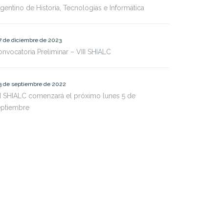
gentino de Historia, Tecnologías e Informática
7 de diciembre de 2023
nvocatoria Preliminar – VIII SHIALC
3 de septiembre de 2022
I SHIALC comenzará el próximo lunes 5 de
eptiembre