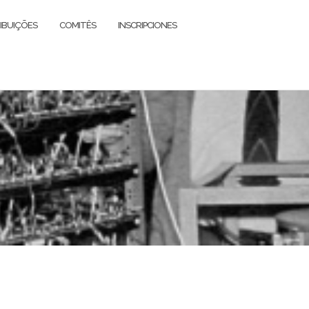
IBUIÇÕES
COMITÊS
INSCRIPCIONES