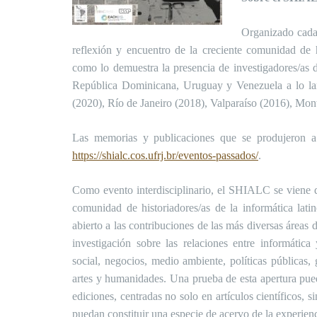
Organizado cada
reflexión y encuentro de la creciente comunidad de h
como lo demuestra la presencia de investigadores/as 
República Dominicana, Uruguay y Venezuela a lo lar
(2020), Río de Janeiro (2018), Valparaíso (2016), Mo
Las memorias y publicaciones que se produjeron a
https://shialc.cos.ufrj.br/eventos-passados/
.
Como evento interdisciplinario, el SHIALC se viene d
comunidad de historiadores/as de la informática lat
abierto a las contribuciones de las más diversas áreas
investigación sobre las relaciones entre informática
social, negocios, medio ambiente, políticas públicas, g
artes y humanidades. Una prueba de esta apertura pued
ediciones, centradas no solo en artículos científicos, 
puedan constituir una especie de acervo de la experienci