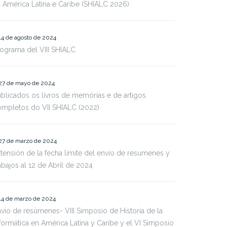
 América Latina e Caribe (SHIALC 2026)
14 de agosto de 2024
ograma del VIII SHIALC
27 de mayo de 2024
blicados os livros de memórias e de artigos
mpletos do VII SHIALC (2022)
27 de marzo de 2024
tensión de la fecha límite del envío de resumenes y
abajos al 12 de Abril de 2024
14 de marzo de 2024
vío de resúmenes- VIII Simposio de Historia de la
formática en América Latina y Caribe y el VI Simposio