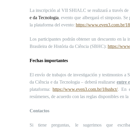
La inscripción al VII SHIALC se realizará a través de 
e da Tecnologia
, evento que albergará el simposio. Se
la plataforma del evento:
https://www.even3.com.br/18
Los participantes podrán obtener un descuento en la i
Brasileira de História da Ciência (SBHC):
https://www
Fechas importantes
El envío de trabajos de investigación y testimonios a
da Ciência e da Tecnologia – deberá realizarse
entre 
plataforma:
https://www.even3.com.br/18snhct/
. En e
resúmenes, de acuerdo con las reglas disponibles en la
Contactos
Si tiene preguntas, le sugerimos que escr