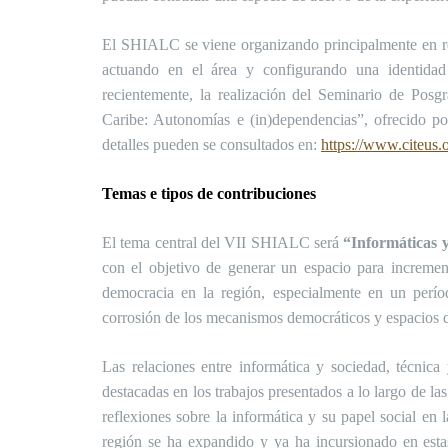
El SHIALC se viene organizando principalmente en red
actuando en el área y configurando una identidad
recientemente, la realización del Seminario de Pos
Caribe: Autonomías e (in)dependencias”, ofrecido 
detalles pueden se consultados en:
https://www.citeus.
Temas e tipos de contribuciones
El tema central del VII SHIALC será
“Informáticas 
con el objetivo de generar un espacio para incrementa
democracia en la región, especialmente en un períod
corrosión de los mecanismos democráticos y espacios d
Las relaciones entre informática y sociedad, técnica 
destacadas en los trabajos presentados a lo largo de 
reflexiones sobre la informática y su papel social en l
región se ha expandido y ya ha incursionado en estas