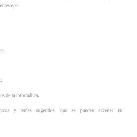
entes ejes:
as;
;
os de la informática.
picos y temas sugeridos, que se pueden acceder en: