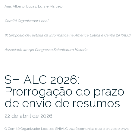
Ana, Alberto, Lucas, Luiz e Marcelo
Comitê Organizador Local
IX Simpósio de História da Informática na América Latina e Caribe (SHIALC)
Associado ao 19o Congresso Scientiarum Historia
SHIALC 2026:
Prorrogação do prazo
de envio de resumos
22 de abril de 2026
O Comitê Organizador Local do SHIALC 2026 comunica que o prazo de envio