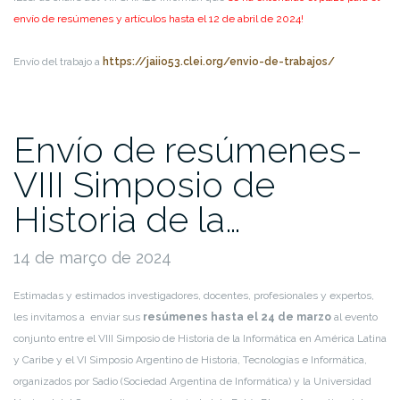
envío de resúmenes y artículos hasta el 12 de abril de 2024!
Envío del trabajo a
https://jaiio53.clei.org/envio-de-trabajos/
Envío de resúmenes-
VIII Simposio de
Historia de la…
14 de março de 2024
Estimadas y estimados investigadores, docentes, profesionales y expertos,
les invitamos a enviar sus
resúmenes hasta el 24 de marzo
al evento
conjunto entre el VIII Simposio de Historia de la Informática en América Latina
y Caribe y el VI Simposio Argentino de Historia, Tecnologías e Informática,
organizados por Sadio (Sociedad Argentina de Informática) y la Universidad