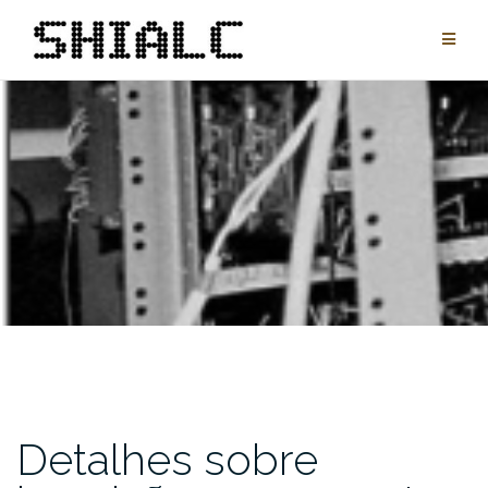
Pular
para
conteúdo
Detalhes sobre