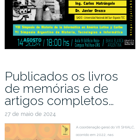
Publicados os livros
de memórias e de
artigos completos…
27 de maio de 2024
A coordenação geral do VII SHIALC,
ocorrido em 2022, nas