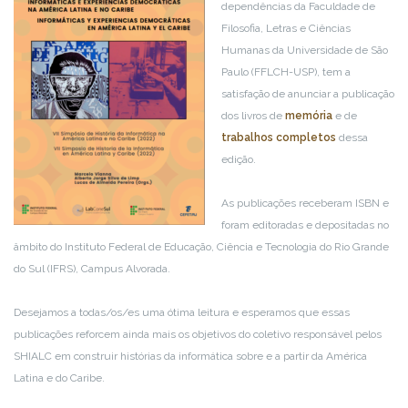
dependências da Faculdade de
Filosofia, Letras e Ciências
Humanas da Universidade de São
Paulo (FFLCH-USP), tem a
satisfação de anunciar a publicação
dos livros de
memória
e de
trabalhos completos
dessa
edição.
As publicações receberam ISBN e
foram editoradas e depositadas no
âmbito do Instituto Federal de Educação, Ciência e Tecnologia do Rio Grande
do Sul (IFRS), Campus Alvorada.
Desejamos a todas/os/es uma ótima leitura e esperamos que essas
publicações reforcem ainda mais os objetivos do coletivo responsável pelos
SHIALC em construir histórias da informática sobre e a partir da América
Latina e do Caribe.