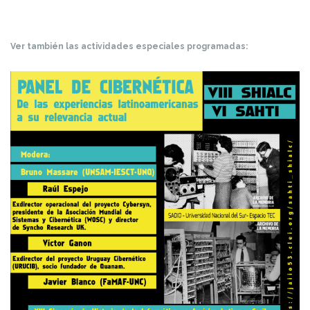
Ver también las actividades especiales programadas: