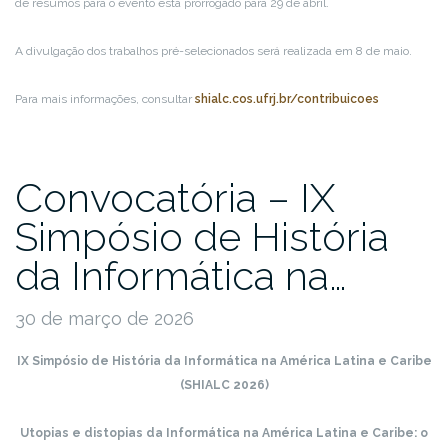
de resumos para o evento está prorrogado para 29 de abril.
A divulgação dos trabalhos pré-selecionados será realizada em 8 de maio.
Para mais informações, consultar
shialc.cos.ufrj.br/contribuicoes
Convocatória – IX
Simpósio de História
da Informática na…
30 de março de 2026
IX Simpósio de História da Informática na América
Latina e Caribe
(SHIALC 2026)
Utopias e distopias da Informática na América Latina e Caribe: o