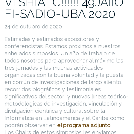
VI SHIALC!!!!!! 49JAIIO-
FI-SADIO-UBA 2020
24 de outubro de 2020
Estimadas y estimados expositores y
conferencistas. Estamos próximos a nuestros
anhelados simposios. Un año de trabajo de
todos nosotros para aprovechar al máximo las
tres jornadas y las muchas actividades
organizadas con la buena voluntad y la puesta
en común de investigaciones de largo aliento,
recorridos biográficos y testimoniales
significativos del sector y nuevas líneas teórico-
metodológicas de investigación, vinculación y
divulgación científica y cultural sobre la
Informática en Latinoamérica y el Caribe como
podrán observar en
el programa adjunto
.
Los Chairs de estos simposios les enviamos