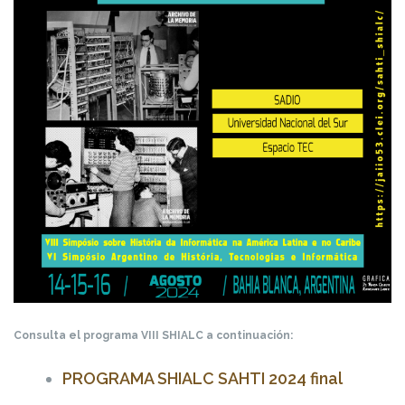
Caribe
(SHIALC
2026)”
Consulta el programa VIII SHIALC a continuación:
PROGRAMA SHIALC SAHTI 2024 final