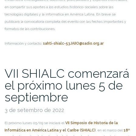
en compartir sus aportes a los estudios histórico-sociales sobre las
tecnologías digitales y la informática en América Latina. En breve se
publicará la convocatoria completa del evento con las fechas importantes y
formatos de las contribuciones.
Información y contacto:
sahti-shialc-53JAIIO@sadio.org.ar
VII SHIALC comenzará
el próximo lunes 5 de
septiembre
3 de setembro de 2022
El próximo lunes 05/09 se iniciará el
VII Simposio de Historia de la
Informática en América Latina y el Caribe (SHIALC)
, en el marco del
18º