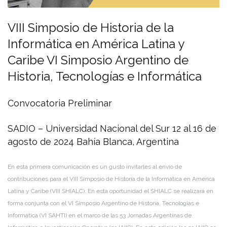
VIII Simposio de Historia de la
Informática en América Latina y
Caribe
VI Simposio Argentino de
Historia, Tecnologías e Informática
Convocatoria Preliminar
SADIO – Universidad Nacional del Sur
12 al 16 de
agosto de 2024
Bahía Blanca, Argentina
En esta primera comunicación es un gusto invitarles al envío de
contribuciones para el VIII Simposio de Historia de la Informática en América
Latina y Caribe (VIII SHIALC). En esta oportunidad el SHIALC se realizará en
forma conjunta con el VI Simposio Argentino de Historia, Tecnologías e
Informática (VI SAHTI) en el marco de las 53 Jornadas Argentinas de