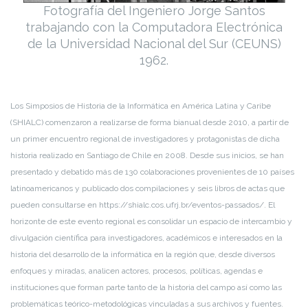
Fotografía del Ingeniero Jorge Santos
trabajando con la Computadora Electrónica
de la Universidad Nacional del Sur (CEUNS)
1962.
Los Simposios de Historia de la Informática en América Latina y Caribe
(SHIALC) comenzaron a realizarse de forma bianual desde 2010, a partir de
un primer encuentro regional de investigadores y protagonistas de dicha
historia realizado en Santiago de Chile en 2008. Desde sus inicios, se han
presentado y debatido más de 130 colaboraciones provenientes de 10 países
latinoamericanos y publicado dos compilaciones y seis libros de actas que
pueden consultarse en https://shialc.cos.ufrj.br/eventos-passados/. El
horizonte de este evento regional es consolidar un espacio de intercambio y
divulgación científica para investigadores, académicos e interesados en la
historia del desarrollo de la informática en la región que, desde diversos
enfoques y miradas, analicen actores, procesos, políticas, agendas e
instituciones que forman parte tanto de la historia del campo así como las
problemáticas teórico-metodológicas vinculadas a sus archivos y fuentes.