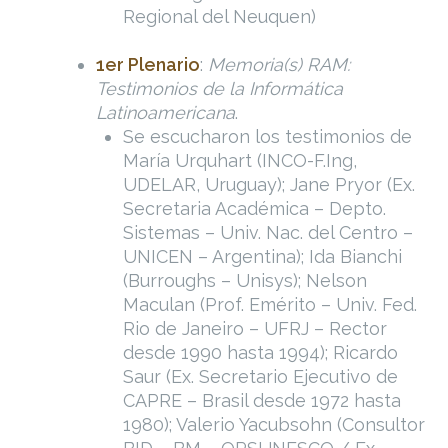
Regional del Neuquen)
1er Plenario
:
Memoria(s) RAM:
Testimonios de la Informática
Latinoamericana
.
Se escucharon los testimonios de
María Urquhart (INCO-F.Ing,
UDELAR, Uruguay); Jane Pryor (Ex.
Secretaria Académica – Depto.
Sistemas – Univ. Nac. del Centro –
UNICEN – Argentina); Ida Bianchi
(Burroughs – Unisys); Nelson
Maculan (Prof. Emérito – Univ. Fed.
Rio de Janeiro – UFRJ – Rector
desde 1990 hasta 1994); Ricardo
Saur (Ex. Secretario Ejecutivo de
CAPRE – Brasil desde 1972 hasta
1980); Valerio Yacubsohn (Consultor