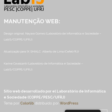
MANUTENÇÃO WEB:
Design original: Nayara Gomes (Laboratório de Informática e Sociedade –
LabIS/COPPE/UFRJ)
Atualização para IX SHIALC: Alberto de Lima (Cefet/RJ)
Karine Cavalcanti (Laboratório de Informática e Sociedade –
LabIS/COPPE/UFRJ)
Sitio web desarrollado por el Laboratório de Informática
e Sociedade (COPPE/PESC/UFRJ)
Tema por
Colorlib
distribuído por
WordPress