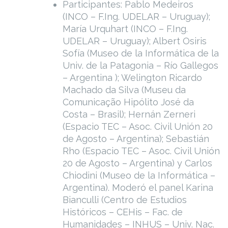
Participantes: Pablo Medeiros
(INCO – F.Ing. UDELAR – Uruguay);
María Urquhart (INCO – F.Ing.
UDELAR – Uruguay); Albert Osiris
Sofía (Museo de la Informática de la
Univ. de la Patagonia – Río Gallegos
– Argentina ); Welington Ricardo
Machado da Silva (Museu da
Comunicação Hipólito José da
Costa – Brasil); Hernán Zerneri
(Espacio TEC – Asoc. Civil Unión 20
de Agosto – Argentina); Sebastián
Rho (Espacio TEC – Asoc. Civil Unión
20 de Agosto – Argentina) y Carlos
Chiodini (Museo de la Informática –
Argentina). Moderó el panel Karina
Bianculli (Centro de Estudios
Históricos – CEHis – Fac. de
Humanidades – INHUS – Univ. Nac.