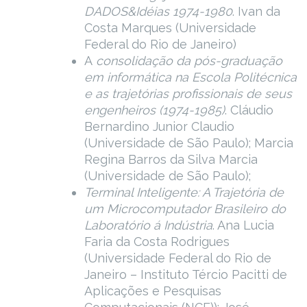
DADOS&Idéias 1974-1980
. Ivan da
Costa Marques (Universidade
Federal do Rio de Janeiro)
A
consolidação da pós-graduação
em informática na Escola Politécnica
e as trajetórias profissionais de seus
engenheiros (1974-1985)
. Cláudio
Bernardino Junior Claudio
(Universidade de São Paulo); Marcia
Regina Barros da Silva Marcia
(Universidade de São Paulo);
Terminal Inteligente: A Trajetória de
um Microcomputador Brasileiro do
Laboratório á Indústria
. Ana Lucia
Faria da Costa Rodrigues
(Universidade Federal do Rio de
Janeiro – Instituto Tércio Pacitti de
Aplicações e Pesquisas