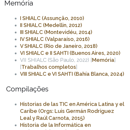
Memória
I SHIALC (Assunção, 2010)
II SHIALC (Medellin, 2012)
III SHIALC (Montevidéu, 2014)
IV SHIALC (Valparaíso, 2016)
V SHIALC (Rio de Janeiro, 2018)
VI SHIALC e II SAHTI (Buenos Aires, 2020)
VII SHIALC (São Paulo, 2022) [
Memória
]
[
Trabalhos completos
]
VIII SHIALC e VI SAHTI (Bahía Blanca, 2024)
Compilações
Historias de las TIC en América Latina y el
Caribe (Orgs: Luis Germán Rodríguez
Leal y Raúl Carnota, 2015)
Historia de la Informática en