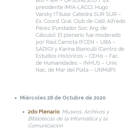
BID – BM – OPSUNESCO / Ex.
presidente IMIA-LACC); Hugo
Varsky (Titular Cátedra SUR SUR –
Ex. Coord. Gral. Club de Cali); Alfredo
Pérez (Fundador Soc. Arg. de
Cálculo). El plenario fue moderado
por Raúl Carnota (FCEN – UBA –
SADIO) y Karina Bianculli (Centro de
Estudios Históricos – CEHis – Fac.
de Humanidades – INHUS – Univ.
Nac. de Mar del Plata – UNMdP);
Miércoles 28 de Octubre de 2020
2do Plenario
:
Museos, Archivos y
Bibliotecas de la Informática y la
Comunicación