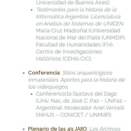
Universidad de Buenos Aires);
Testimonios para la historia de la
Informática Argentina: Licenciatura
en Análisis de Sistemas de UNICEN
.
María Cruz Madroñal (Universidad
Nacional de Mar del Plata (UNMDP).
Facultad de Humanidades (FH).
Centro de Investigaciones
Históricos (CEHis-CIC);
Conferencia
:
Sitios arqueológicos
inmateriales. Aportes para la historia de
los videojuegos
.
Conferencista Gustavo del Dago
(Univ. Nac. de José C. Paz – UNPaz –
Argentina). Moderador Ariel Vercelli
(INHUS – CONICET / UNMdP);
Plenario de las 49 JAIIO
:
Los Archivos