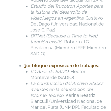
Roberto José Bevilacqua (UNSAM)
Estudio del Trucotron. Aportes para
la historia del desarrollo de
videojuegos en Argentina
. Gustavo
Del Dago (Universidad Nacional de
José C. Paz)
BITNet (Because Is Time to Net)
también existió
. Roberto J.G.
Bevilacqua (Miembro IEEE Miembro
SADIO)
3er bloque exposición de trabajos:
60 Años de SADIO
. Hector
Monteverde (SADIO)
La construcción del Archivo SADIO:
avances en la elaboración del
Informe Técnico
. Karina Beatriz
Bianculli (Universidad Nacional de
Mar del Plata (UNMDP). Facultad de