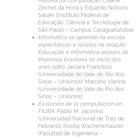
História da Computação
. Liliane
Zechel da Hora y Eduardo Noboru
Sasaki (Instituto Federal de
Educação, Ciência e Tecnologia de
São Paulo – Campus Caraguatatuba)
Informática se aprende na escola:
expectativas e receios na relação
Educação e Informática através da
Imprensa brasileira no início dos
anos 1980
. Jaciara Francisco
(Universidade do Vale do Rio dos
Sinos – Unisinos); Marcelo Vianna
(Universidade do Vale do Rio dos
Sinos – Unisinos);
Evolución de la computación en
FIUBA
. Pablo M. Jacovkis
(Universidad Nacional de Tres de
Febrero); Rosita Wachenchauzer
(Facultad de Ingeniería –