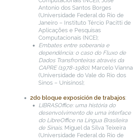
Computacionais (NCE)); José
Antonio dos Santos Borges
(Universidade Federal do Rio de
Janeiro – Instituto Tércio Pacitti de
Aplicações e Pesquisas
Computacionais (NCE);
Embates entre soberania e
dependência: o caso do Fluxo de
Dados Transfronteiras através da
CAPRE (1978-1980)
. Marcelo Vianna
(Universidade do Vale do Rio dos
Sinos – Unisinos);
2do bloque exposición de trabajos
:
LIBRASOffice: uma história do
desenvolvimento de uma interface
do LibreOffice na Língua Brasileira
de Sinais
. Miguel da Silva Teixeira
(Universidade Federal do Rio de