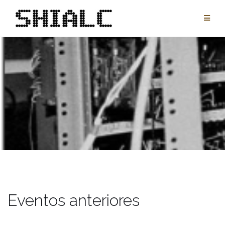
Pular
para
conteúdo
Eventos anteriores