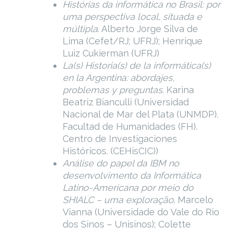
Histórias da informática no Brasil: por
uma perspectiva local, situada e
múltipla
. Alberto Jorge Silva de
Lima (Cefet/RJ; UFRJ); Henrique
Luiz Cukierman (UFRJ)
La(s) Historia(s) de la informática(s)
en la Argentina: abordajes,
problemas y preguntas
. Karina
Beatriz Bianculli (Universidad
Nacional de Mar del Plata (UNMDP).
Facultad de Humanidades (FH).
Centro de Investigaciones
Históricos. (CEHisCIC))
Análise do papel da IBM no
desenvolvimento da Informática
Latino-Americana por meio do
SHIALC – uma exploração
. Marcelo
Vianna (Universidade do Vale do Rio
dos Sinos – Unisinos); Colette