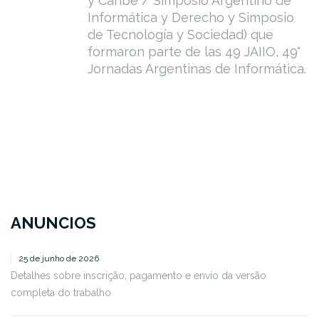
y Caribe / Simposio Argentino de
Informática y Derecho y Simposio
de Tecnología y Sociedad) que
formaron parte de las 49 JAIIO, 49°
Jornadas Argentinas de Informática.
ANUNCIOS
25 de junho de 2026
Detalhes sobre inscrição, pagamento e envio da versão
completa do trabalho