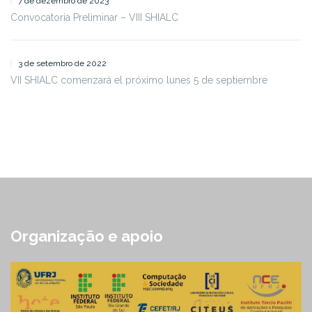
7 de dezembro de 2023
Convocatoria Preliminar – VIII SHIALC
3 de setembro de 2022
VII SHIALC comenzará el próximo lunes 5 de septiembre
Organização e apoio