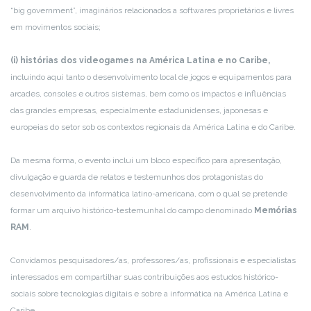
“big government”, imaginários relacionados a softwares proprietários e livres
em movimentos sociais;
(i) histórias dos videogames na América Latina e no Caribe,
incluindo aqui tanto o desenvolvimento local de jogos e equipamentos para
arcades, consoles e outros sistemas, bem como os impactos e influências
das grandes empresas, especialmente estadunidenses, japonesas e
europeias do setor sob os contextos regionais da América Latina e do Caribe.
Da mesma forma, o evento inclui um bloco específico para apresentação,
divulgação e guarda de relatos e testemunhos dos protagonistas do
desenvolvimento da informática latino-americana, com o qual se pretende
formar um arquivo histórico-testemunhal do campo denominado
Memórias
RAM
.
Convidamos pesquisadores/as, professores/as, profissionais e especialistas
interessados em compartilhar suas contribuições aos estudos histórico-
sociais sobre tecnologias digitais e sobre a informática na América Latina e
Caribe.