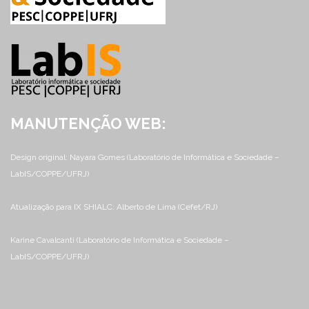
MANUTENÇÃO WEB:
Design original: Nayara Gomes (Laboratório de Informática e Sociedade –
LabIS/COPPE/UFRJ)
Atualização para IX SHIALC: Alberto de Lima (Cefet/RJ)
Karine Cavalcanti (Laboratório de Informática e Sociedade –
LabIS/COPPE/UFRJ)