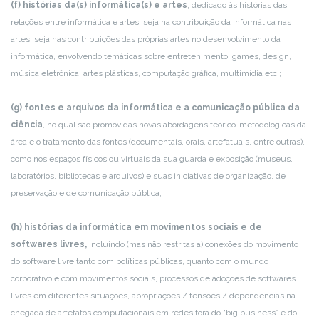
(f) histórias da(s) informática(s) e artes
, dedicado às histórias das
relações entre informática e artes, seja na contribuição da informática nas
artes, seja nas contribuições das próprias artes no desenvolvimento da
informática, envolvendo temáticas sobre entretenimento, games, design,
música eletrônica, artes plásticas, computação gráfica, multimídia etc.;
(g) fontes e arquivos da informática e a comunicação pública da
ciência
, no qual são promovidas novas abordagens teórico-metodológicas da
área e o tratamento das fontes (documentais, orais, artefatuais, entre outras),
como nos espaços físicos ou virtuais da sua guarda e exposição (museus,
laboratórios, bibliotecas e arquivos) e suas iniciativas de organização, de
preservação e de comunicação pública;
(h) histórias da informática em movimentos sociais e de
softwares livres,
incluindo (mas não restritas a) conexões do movimento
do software livre tanto com políticas públicas, quanto com o mundo
corporativo e com movimentos sociais, processos de adoções de softwares
livres em diferentes situações, apropriações / tensões / dependências na
chegada de artefatos computacionais em redes fora do “big business” e do