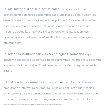
(a) a(s) história(s) da(s) informática(as)
, pesquisas sobre os
conhecimentos científico-acadêmicos das disciplinas que a(s) nutrem, os
desenvolvimentos tecnológicos, as lutas políticas (públicas e privadas), os
espaços de formação docente e de pesquisa, as histórias de vida, as
trajetórias biográficas individuais e coletivas (cientistas, acadêmicos,
profissionais), as mulheres da informática latino-americana, as relações
etnicorraciais;
(b) histórias institucionais das tecnologias informáticas
, que
incluem a análise das trajetórias e tramas/dinâmicas institucionais, no campo
acadêmico/educacional, no Estado e em organizações não-governamentais
(ONGs);
(c) história empresarial das informáticas
, com foco na história das
empresas de informática na América Latina e Caribe, em seus modelos
organizacionais e atores institucionais (dirigentes, trabalhadores etc), no seu
papel no desenvolvimento tecnológico, nos seus artefatos e nas relações
estabelecidas com outros atores da sociedade;