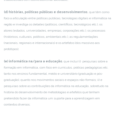
(d) histórias, políticas públicas e desenvolvimentos
, que têm como
foco a articulação entre políticas públicas, tecnologias digitais e informática na
região e investiga os debates (políticos, científicos, tecnológicos etc.), os
atores (estados, universidades, empresas, corporações etc.), os processos
(históricos, culturais, políticos, ambientais etc.), as regulamentações
(nacionais, regionais e internacionais) e os artefatos (dos massivos aos
protótipos);
(e) informática na/para a educação
, que inclui (i) pesquisas sobre a
formação em informática, com foco em currículos, práticas pedagógicas etc.
tanto nos ensinos fundamental, médio e universitário (graduação e pós-
graduação), quanto nos movimentos sociais e espaços não-formais; ii) e
pesquisas sobre as contribuições da informática na educação, sobretudo na
história do desenvolvimento de metodologias e artefatos que tenham
pretendido fazer da informática um suporte para a aprendizagem em
contextos diversos;