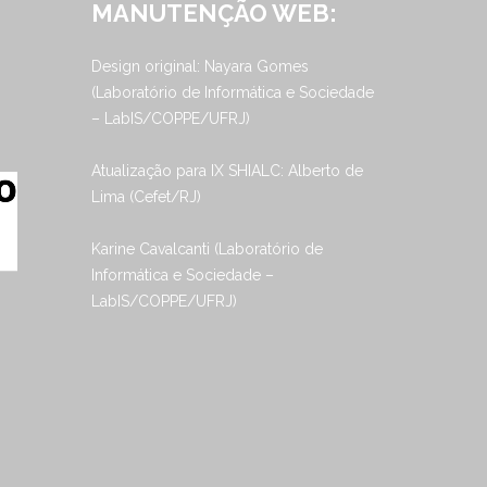
MANUTENÇÃO WEB:
Design original: Nayara Gomes
(Laboratório de Informática e Sociedade
– LabIS/COPPE/UFRJ)
Atualização para IX SHIALC: Alberto de
Lima (Cefet/RJ)
Karine Cavalcanti (Laboratório de
Informática e Sociedade –
LabIS/COPPE/UFRJ)