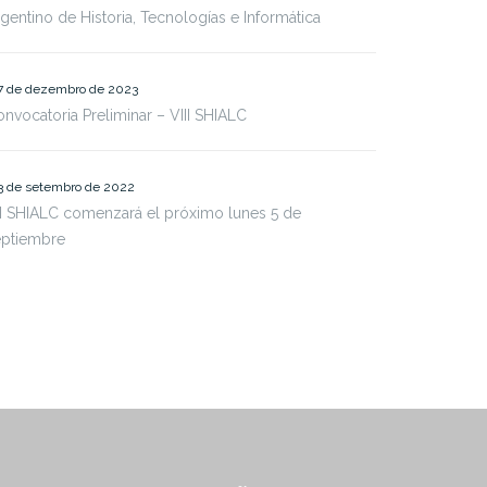
gentino de Historia, Tecnologías e Informática
7 de dezembro de 2023
nvocatoria Preliminar – VIII SHIALC
3 de setembro de 2022
I SHIALC comenzará el próximo lunes 5 de
eptiembre