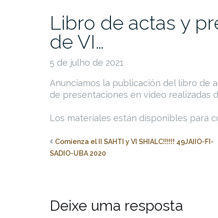
Libro de actas y p
de VI…
5 de julho de 2021
Anunciamos la publicación del libro de a
de presentaciones en video realizadas d
Los materiales están disponibles para c
Comienza el II SAHTI y VI SHIALC!!!!!! 49JAIIO-FI-
SADIO-UBA 2020
Deixe uma resposta