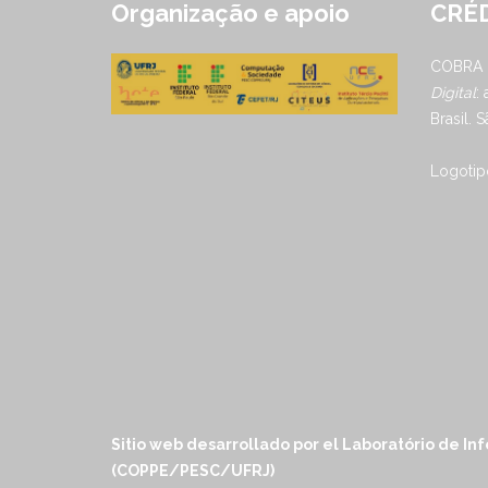
Organização e apoio
CRÉD
COBRA
Digital
:
Brasil. 
Logotipo
Sitio web desarrollado por el Laboratório de I
(COPPE/PESC/UFRJ)