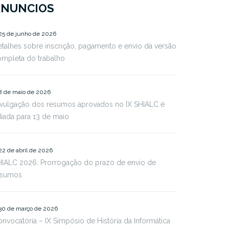
ANUNCIOS
25 de junho de 2026
talhes sobre inscrição, pagamento e envio da versão
ompleta do trabalho
8 de maio de 2026
ivulgação dos resumos aprovados no IX SHIALC é
iada para 13 de maio
22 de abril de 2026
HIALC 2026: Prorrogação do prazo de envio de
esumos
30 de março de 2026
nvocatória – IX Simpósio de História da Informática