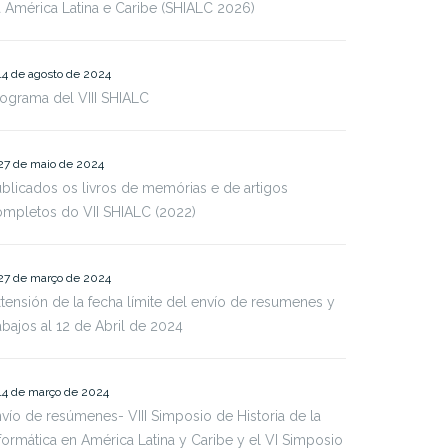
 América Latina e Caribe (SHIALC 2026)
14 de agosto de 2024
ograma del VIII SHIALC
27 de maio de 2024
blicados os livros de memórias e de artigos
mpletos do VII SHIALC (2022)
27 de março de 2024
tensión de la fecha límite del envío de resumenes y
abajos al 12 de Abril de 2024
14 de março de 2024
vío de resúmenes- VIII Simposio de Historia de la
formática en América Latina y Caribe y el VI Simposio