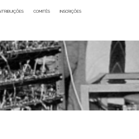
TRIBUIÇÕES
COMITÊS
INSCRIÇÕES