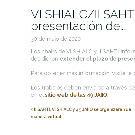
VI SHIALC/II SAHT
presentación de…
30 de maio de 2020
Los chairs de VI SHIALC y II SAHTI infor
decidieron
extender el plazo de presen
Para obtener más información, visite la
Los trabajos deben enviarse a través d
en el
sitio web de las 49 JAIIO
.
II SAHTI, VI SHIALC y 49 JAIIO se organizarán de
manera virtual