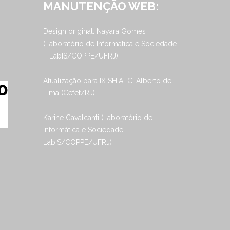
MANUTENÇÃO WEB:
Design original: Nayara Gomes
(Laboratório de Informática e Sociedade
– LabIS/COPPE/UFRJ)
Atualização para IX SHIALC: Alberto de
Lima (Cefet/RJ)
Karine Cavalcanti (Laboratório de
Informática e Sociedade –
LabIS/COPPE/UFRJ)