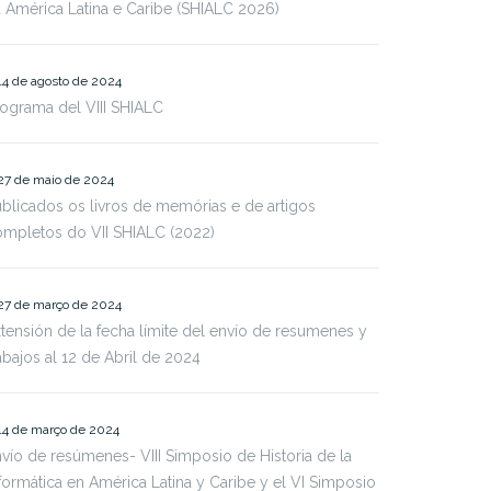
 América Latina e Caribe (SHIALC 2026)
14 de agosto de 2024
ograma del VIII SHIALC
27 de maio de 2024
blicados os livros de memórias e de artigos
mpletos do VII SHIALC (2022)
27 de março de 2024
tensión de la fecha límite del envío de resumenes y
abajos al 12 de Abril de 2024
14 de março de 2024
vío de resúmenes- VIII Simposio de Historia de la
formática en América Latina y Caribe y el VI Simposio