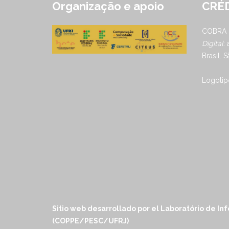
Organização e apoio
CRÉD
COBRA
Digital
:
Brasil. 
Logotipo
Sitio web desarrollado por el Laboratório de I
(COPPE/PESC/UFRJ)