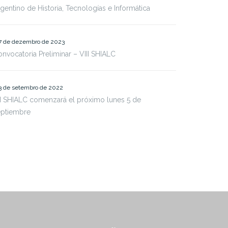
gentino de Historia, Tecnologías e Informática
7 de dezembro de 2023
nvocatoria Preliminar – VIII SHIALC
3 de setembro de 2022
I SHIALC comenzará el próximo lunes 5 de
eptiembre