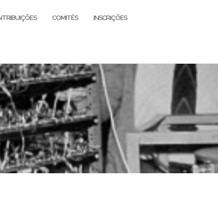
TRIBUIÇÕES
COMITÊS
INSCRIÇÕES