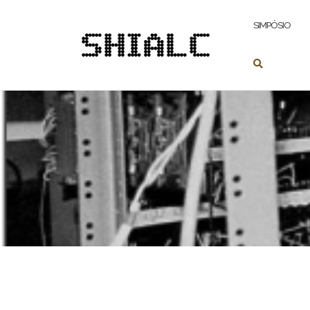
Pular
para
SIMPÓSIO
conteúdo