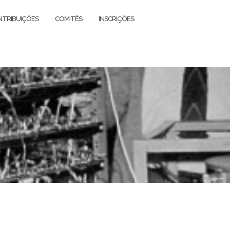
TRIBUIÇÕES
COMITÊS
INSCRIÇÕES