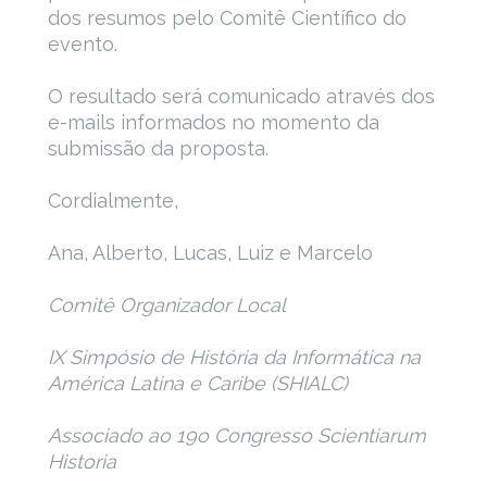
dos resumos pelo Comitê Científico do
evento.
O resultado será comunicado através dos
e-mails informados no momento da
submissão da proposta.
Cordialmente,
Ana, Alberto, Lucas, Luiz e Marcelo
Comitê Organizador Local
IX Simpósio de História da Informática na
América Latina e Caribe (SHIALC)
Associado ao 19o Congresso Scientiarum
Historia