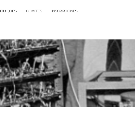
IBUIÇÕES
COMITÊS
INSCRIPCIONES