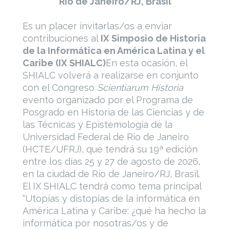
Rio de Janeiro/RJ, Brasil
Es un placer invitarlas/os a enviar
contribuciones al
IX Simposio de Historia
de la Informática en América Latina y el
Caribe (IX SHIALC)
En esta ocasión, el
SHIALC volverá a realizarse en conjunto
con el Congreso
Scientiarum Historia
evento organizado por el Programa de
Posgrado en Historia de las Ciencias y de
las Técnicas y Epistemología de la
Universidad Federal de Río de Janeiro
(HCTE/UFRJ), que tendrá su 19ª edición
entre los días 25 y 27 de agosto de 2026,
en la ciudad de Río de Janeiro/RJ, Brasil.
El IX SHIALC tendrá como tema principal
“Utopías y distopías de la informática en
América Latina y Caribe: ¿qué ha hecho la
informática por nosotras/os y de