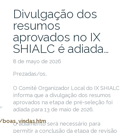
Divulgação dos
resumos
aprovados no IX
SHIALC é adiada…
8 de mayo de 2026
Prezadas/os,
O Comitê Organizador Local do IX SHIALC
informa que a divulgação dos resumos
aprovados na etapa de pré-seleção foi
-
adiada para 13 de maio de 2026.
9/boas_vindas.htm
.
O adiamento será necessário para
permitir a conclusão da etapa de revisão