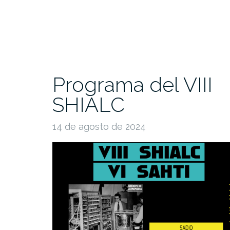
Programa del VIII
SHIALC
14 de agosto de 2024