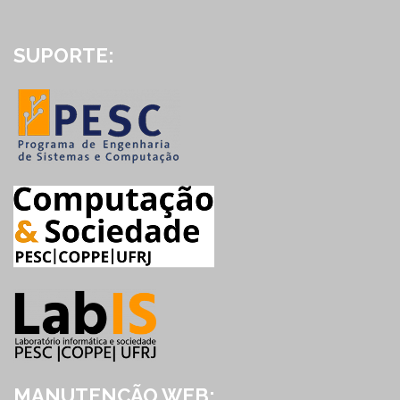
SUPORTE:
MANUTENÇÃO WEB: