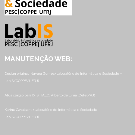
MANUTENÇÃO WEB:
Design original: Nayara Gomes (Laboratório de Informática e Sociedade –
LabIS/COPPE/UFRJ)
Atualização para IX SHIALC: Alberto de Lima (Cefet/RJ)
Karine Cavalcanti (Laboratório de Informática e Sociedade –
LabIS/COPPE/UFRJ)