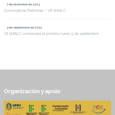
7 de diciembre de 2023
Convocatoria Preliminar – VIII SHIALC
3 de septiembre de 2022
VII SHIALC comenzará el próximo lunes 5 de septiembre
Organización y apoio